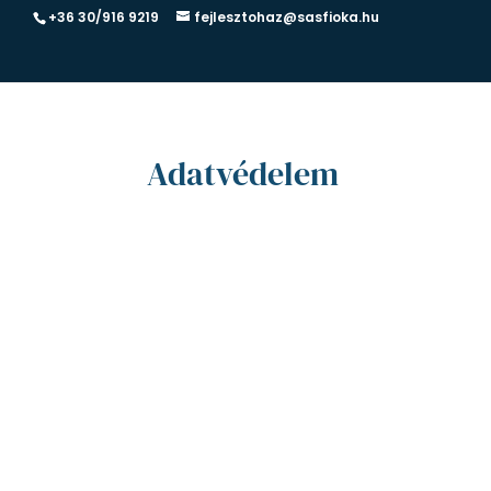
+36 30/916 9219
fejlesztohaz@sasfioka.hu
Adatvédelem