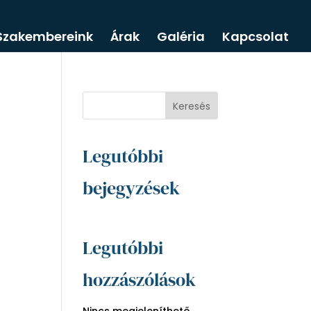
Szakembereink
Árak
Galéria
Kapcsolat
Keresés
Legutóbbi
bejegyzések
Legutóbbi
hozzászólások