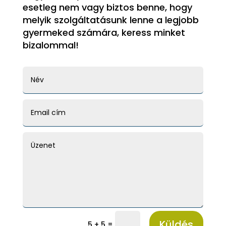
esetleg nem vagy biztos benne, hogy
melyik szolgáltatásunk lenne a legjobb
gyermeked számára, keress minket
bizalommal!
Küldés
=
5 + 5