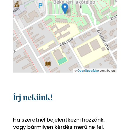
©
OpenStreetMap
contributors
Írj nekünk!
Ha szeretnél bejelentkezni
hozzánk,
vagy bármilyen kérdés merülne fel,